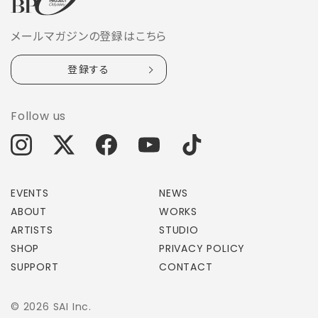
メールマガジンの登録はこちら
登録する
Follow us
EVENTS
NEWS
ABOUT
WORKS
ARTISTS
STUDIO
SHOP
PRIVACY POLICY
SUPPORT
CONTACT
© 2026 SAI Inc.