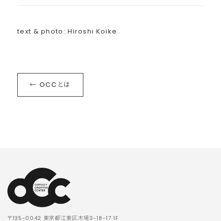
text & photo: Hiroshi Koike
← OCCとは
〒135-0042 東京都江東区木場3-18-17 1F